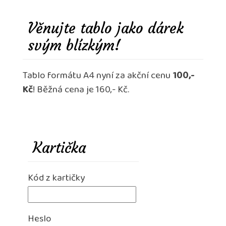
Věnujte tablo jako dárek
svým blízkým!
Tablo formátu A4 nyní za akční cenu
100,-
Kč
! Běžná cena je 160,- Kč.
Kartička
Kód z kartičky
Heslo