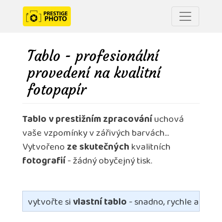
Tablo - profesionální
provedení na kvalitní
fotopapír
Tablo v prestižním zpracování
uchová
vaše vzpomínky v zářivých barvách...
Vytvořeno
ze skutečných
kvalitních
fotografií
- žádný obyčejný tisk.
vytvořte si
vlastní tablo
- snadno, rychle a s pr